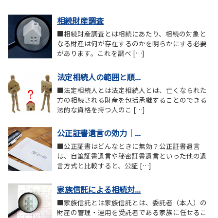
相続財産調査
■相続財産調査とは相続にあたり、相続の対象と
なる財産は何が存在するのかを明らかにする必要
があります。これを調べ […]
法定相続人の範囲と順...
■法定相続人とは法定相続人とは、亡くなられた
方の相続される財産を包括承継することのできる
法的な資格を持つ人のこ […]
公正証書遺言の効力｜...
■公正証書はどんなときに無効？公正証書遺言
は、自筆証書遺言や秘密証書遺言といった他の遺
言方式と比較すると、公証 […]
家族信託による相続対...
■家族信託とは家族信託とは、委託者（本人）の
財産の管理・運用を受託者である家族に任せるこ