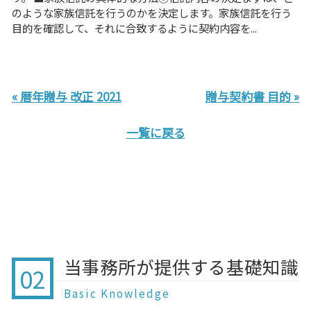
のような家族信託を行うのかを決定します。家族信託を行う
目的を確認して、それに合致するように契約内容を...
« 暦年贈与 改正 2021
贈与契約書 目的 »
一覧に戻る
当事務所が提供する基礎知識
02
Basic Knowledge