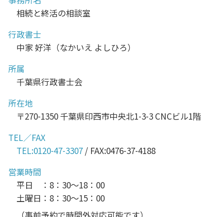
相続と終活の相談室
行政書士
中家 好洋（なかいえ よしひろ）
所属
千葉県行政書士会
所在地
〒270-1350 千葉県印西市中央北1-3-3 CNCビル1階
TEL／FAX
TEL:0120-47-3307
/ FAX:0476-37-4188
営業時間
平日 ：8：30～18：00
土曜日：8：30～15：00
（事前予約で時間外対応可能です）