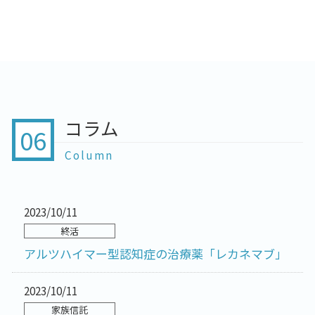
コラム
06
Column
2023/10/11
終活
アルツハイマー型認知症の治療薬「レカネマブ」
2023/10/11
家族信託