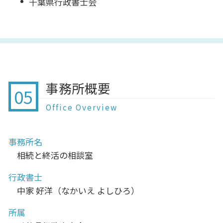
千葉県行政書士会
事務所概要
05
Office Overview
事務所名
相続と終活の相談室
行政書士
中家 好洋（なかいえ よしひろ）
所属