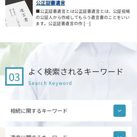
公正証書遺言
■公正証書遺言とは公正証書遺言とは、公証役場
の公証人から作成してもらう遺言書のことをいい
ます。公正証書遺言の作 […]
よく検索されるキーワード
03
Search Keyword
相続に関するキーワード
遺産分割協議書とは