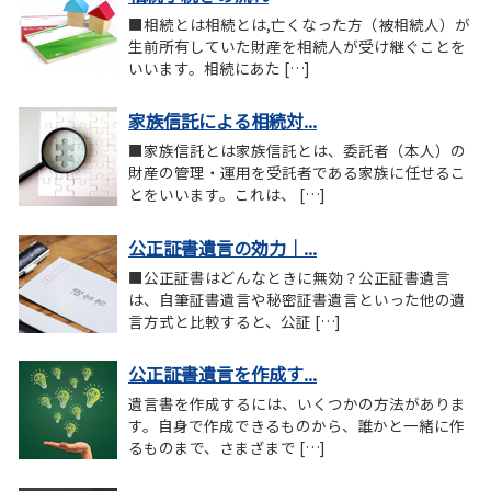
■相続とは相続とは,亡くなった方（被相続人）が
生前所有していた財産を相続人が受け継ぐことを
いいます。相続にあた […]
家族信託による相続対...
■家族信託とは家族信託とは、委託者（本人）の
財産の管理・運用を受託者である家族に任せるこ
とをいいます。これは、 […]
公正証書遺言の効力｜...
■公正証書はどんなときに無効？公正証書遺言
は、自筆証書遺言や秘密証書遺言といった他の遺
言方式と比較すると、公証 […]
公正証書遺言を作成す...
遺言書を作成するには、いくつかの方法がありま
す。自身で作成できるものから、誰かと一緒に作
るものまで、さまざまで […]