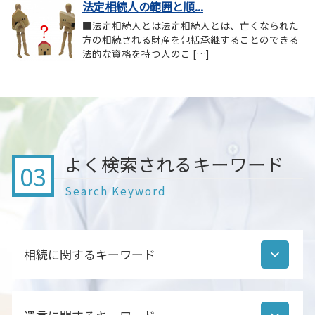
法定相続人の範囲と順...
■法定相続人とは法定相続人とは、亡くなられた
方の相続される財産を包括承継することのできる
法的な資格を持つ人のこ […]
よく検索されるキーワード
03
Search Keyword
相続に関するキーワード
遺産分割協議書 作成