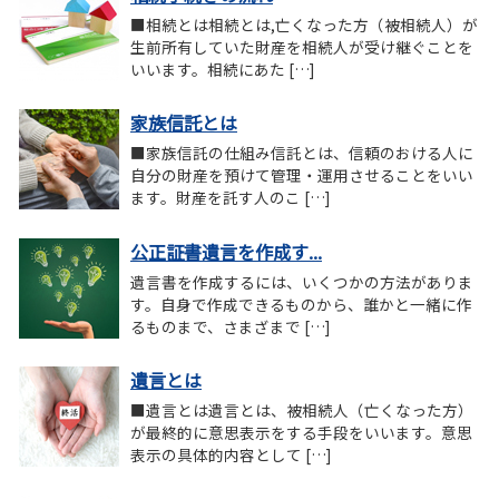
■相続とは相続とは,亡くなった方（被相続人）が
生前所有していた財産を相続人が受け継ぐことを
いいます。相続にあた […]
家族信託とは
■家族信託の仕組み信託とは、信頼のおける人に
自分の財産を預けて管理・運用させることをいい
ます。財産を託す人のこ […]
公正証書遺言を作成す...
遺言書を作成するには、いくつかの方法がありま
す。自身で作成できるものから、誰かと一緒に作
るものまで、さまざまで […]
遺言とは
■遺言とは遺言とは、被相続人（亡くなった方）
が最終的に意思表示をする手段をいいます。意思
表示の具体的内容として […]