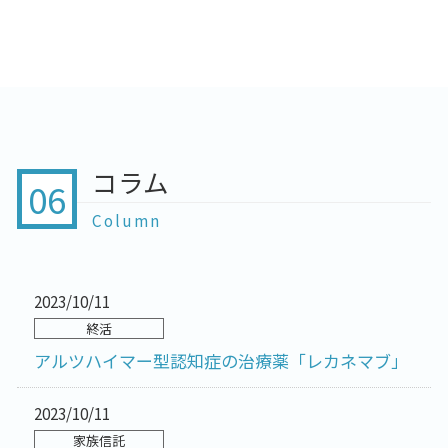
コラム
06
Column
2023/10/11
終活
アルツハイマー型認知症の治療薬「レカネマブ」
2023/10/11
家族信託