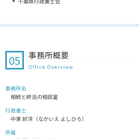
千葉県行政書士会
事務所概要
05
Office Overview
事務所名
相続と終活の相談室
行政書士
中家 好洋（なかいえ よしひろ）
所属