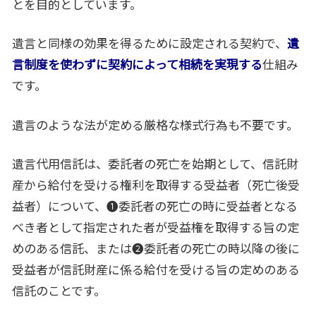
とを目的としています。
遺言と同様の効果を得るために設定される契約で、
遺
言制度を使わずに契約によって相続を実現する
仕組み
です。
遺言のような法が定める厳格な様式行為も不要です。
遺言代用信託は、委託者の死亡を始期として、信託財
産から給付を受ける権利を取得する受益者（死亡後受
益者）について、❶委託者の死亡の時に受益者となる
べき者として指定された者が受益権を取得する旨の定
めのある信託、または❷委託者の死亡の時以降の後に
受益者が信託財産に係る給付を受ける旨の定めのある
信託のことです。