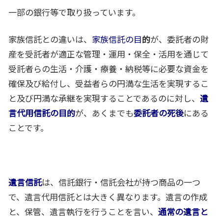
一部の銀行等で取り扱っています。
家族信託との違いは、
家族信託の目
的
が、委託者の財
産を受託者が適正な管理・運用・保全・活用を通じて
受託者らの生活・介護・療養・納税等に必要な資金を
確保及び給付し、受益者らの円満な生活を実現するこ
と及び円満な承継を実現することであるのに対し、
遺
言代用信託の目的
が、あくまでも
委託者の死後
にある
ことです。
遺言信託
は、信託銀行・信託会社が持つ商品の一つ
で、遺言代用信託とは大きく異なります。遺言の作成
と、保管、遺言執行を行うことを言い、
通常の遺言と