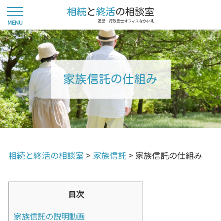
家族信託の仕組み
相続と終活の相談室
>
家族信託
>
家族信託の仕組み
目次
家族信託の説明動画