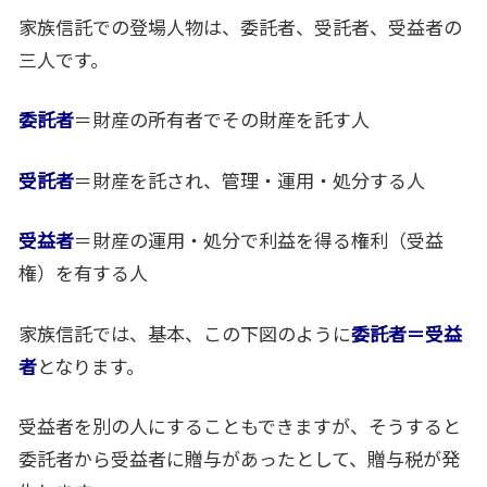
家族信託での登場人物は、委託者、受託者、受益者の
三人です。
委託者
＝財産の所有者でその財産を託す人
受託者
＝財産を託され、管理・運用・処分する人
受益者
＝財産の運用・処分で利益を得る権利（受益
権）を有する人
家族信託では、基本、この下図のように
委託者＝受益
者
となります。
受益者を別の人にすることもできますが、そうすると
委託者から受益者に贈与があったとして、贈与税が発