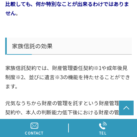
比較しても、何か特別なことが出来るわけではありま
せん
。
家族信託の効果
家族信託契約では、財産管理委任契約※1や成年後見
制度※2、並びに遺言※3の機能を持たせることができ
ます。
元気なうちから財産の管理を託すという財産管理委任
契約や、本人の判断能力低下後における財産の管理・
処分を託す任意後見契約、そして本人死亡後の資産承
継先を指定できる遺言、さらには民法では無効となる