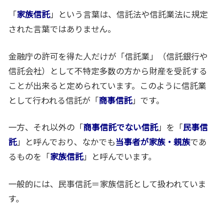
「
家族信託
」という言葉は、信託法や信託業法に規定
された言葉ではありません。
金融庁の許可を得た人だけが「信託業」（信託銀行や
信託会社）として不特定多数の方から財産を受託する
ことが出来ると定められています。このように信託業
として行われる信託が「
商事信託
」です。
一方、それ以外の「
商事信託でない信託
」を「
民事信
託
」と呼んでおり、なかでも
当事者が家族・親族
であ
るものを「
家族信託
」と呼んでいます。
一般的には、民事信託＝家族信託として扱われていま
す。