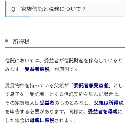
Q 家族信託と税務について？
所得税
信託においては、受益者が信託財産を保有していると
みなす「
受益者課税
」が原則です。
賃貸物件を持っている父親が「
委託者兼受益者
」とし
て息子を「受託者」とする信託契約を結んだ場合は、
その家賃収入は
受益者
のものとみなし、
父親は所得税
を申告する必要があります。同様に、
受益者を母親
に
した場合は
母親に課税
されます。