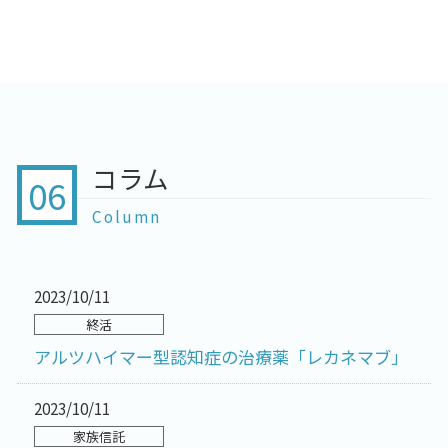
コラム
06
Column
2023/10/11
終活
アルツハイマー型認知症の治療薬「レカネマブ」
2023/10/11
家族信託