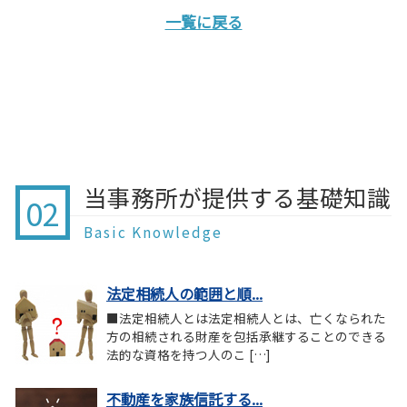
一覧に戻る
当事務所が提供する基礎知識
02
Basic Knowledge
法定相続人の範囲と順...
■法定相続人とは法定相続人とは、亡くなられた
方の相続される財産を包括承継することのできる
法的な資格を持つ人のこ […]
不動産を家族信託する...