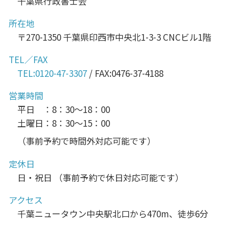
千葉県行政書士会
所在地
〒270-1350 千葉県印西市中央北1-3-3 CNCビル1階
TEL／FAX
TEL:0120-47-3307
/ FAX:0476-37-4188
営業時間
平日 ：8：30～18：00
土曜日：8：30～15：00
（事前予約で時間外対応可能です）
定休日
日・祝日 （事前予約で休日対応可能です）
アクセス
千葉ニュータウン中央駅北口から470m、徒歩6分