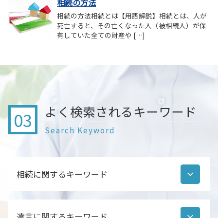
相続の方法
相続の方法相続とは【用語解説】相続とは、人が
死亡すると、その亡くなった人（被相続人）が保
有していた全ての財産や […]
よく検索されるキーワード
03
Search Keyword
相続に関するキーワード
相続人調査 期間
遺言に関するキーワード
後見人 相続人調査