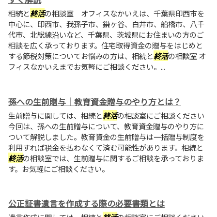
相続と
終活
の相談室 オフィスなかいえは、千葉県印西市を
中心に、印西市、我孫子市、鎌ヶ谷、白井市、船橋市、八千
代市、北総線沿いなど、千葉県、茨城県にお住まいの方のご
相談を広く承っております。住宅取得資金の贈与をはじめと
する節税対策についてお悩みの方は、相続と
終活
の相談室 オ
フィスなかいえまでお気軽にご相談ください。...
孫への生前贈与｜教育資金贈与のやり方とは？
生前贈与に関しては、相続と
終活
の相談室にご相談ください
今回は、孫への生前贈与について、教育資金贈与のやり方に
ついて解説しました。教育資金の生前贈与は一括贈与制度を
利用すれば税金を払わなくて済む可能性があります。相続と
終活
の相談室では、生前贈与に関するご相談を承っておりま
す。お気軽にご相談ください。
公正証書遺言を作成する際の必要書類とは