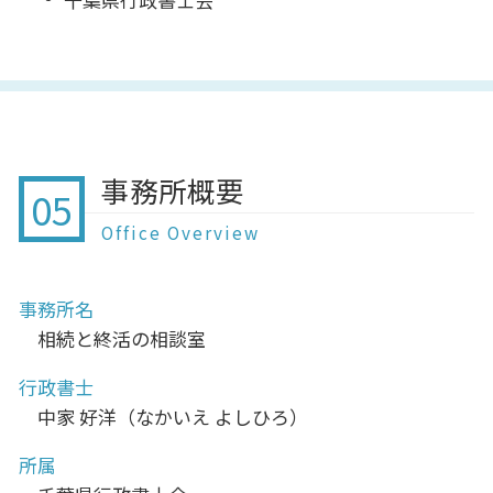
事務所概要
05
Office Overview
事務所名
相続と終活の相談室
行政書士
中家 好洋（なかいえ よしひろ）
所属