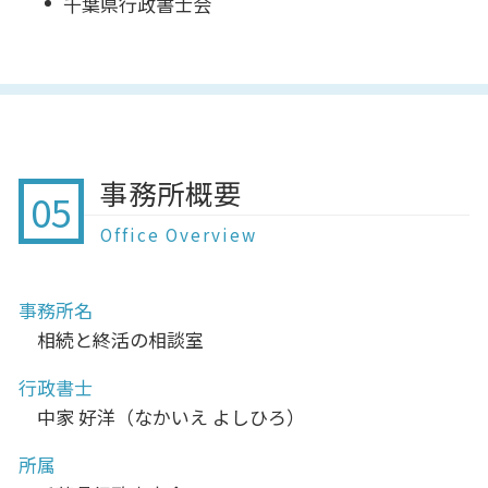
千葉県行政書士会
事務所概要
05
Office Overview
事務所名
相続と終活の相談室
行政書士
中家 好洋（なかいえ よしひろ）
所属