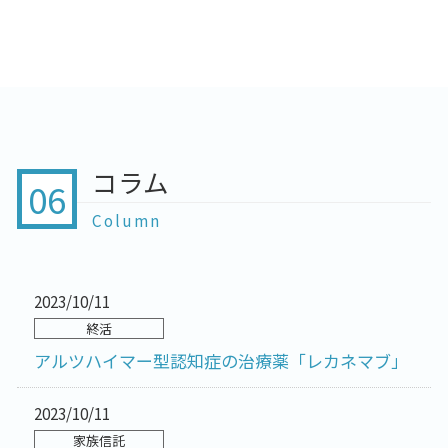
コラム
06
Column
2023/10/11
終活
アルツハイマー型認知症の治療薬「レカネマブ」
2023/10/11
家族信託