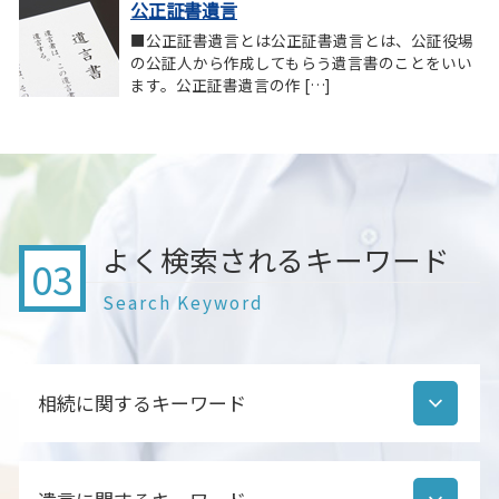
公正証書遺言
■公正証書遺言とは公正証書遺言とは、公証役場
の公証人から作成してもらう遺言書のことをいい
ます。公正証書遺言の作 […]
よく検索されるキーワード
03
Search Keyword
相続に関するキーワード
遺産分割協議書 作成