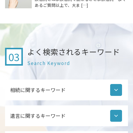
あるご質問以上で、大ま […]
よく検索されるキーワード
03
Search Keyword
相続に関するキーワード
相続財産調査 書類
遺言に関するキーワード
相続手続き 必要書類
遺産分割協議書 いつまで
相続財産調査 期間