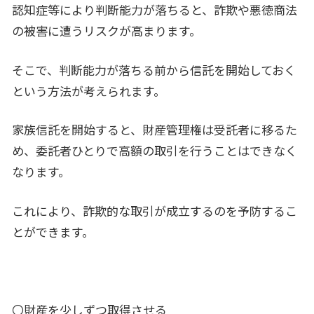
認知症等により判断能力が落ちると、詐欺や悪徳商法
の被害に遭うリスクが高まります。
そこで、判断能力が落ちる前から信託を開始しておく
という方法が考えられます。
家族信託を開始すると、財産管理権は受託者に移るた
め、委託者ひとりで高額の取引を行うことはできなく
なります。
これにより、詐欺的な取引が成立するのを予防するこ
とができます。
〇財産を少しずつ取得させる