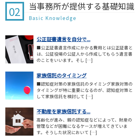
当事務所が提供する基礎知識
02
Basic Knowledge
公正証書遺言を自分で...
■公正証書遺言作成にかかる費用とは公正証書と
は、公証役場の公証人から作成してもらう遺言書
のことをいいます。そし […]
家族信託のタイミング
■認知症対策の家族信託のタイミング家族対策の
タイミングが特に重要になるのが、認知症対策と
して家族信託を検討して […]
不動産を家族信託する...
高齢化が進み、親の認知症などによって、財産の
管理などが困難になるケースが増えてきていま
す。そうした状況において […]